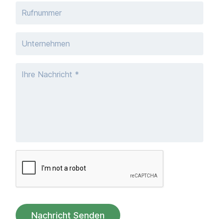
Kontakt
Downloads
Schulden bezahlen
FAQ für Schuldner
Kontakt
Nachricht Senden